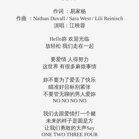
作词 ：易家杨
作曲 ：Nathan Duvall / Sara West / Lili Reinisch
演唱：江映蓉
Hello妳 欢迎光临
放轻松 我们走在一起
要爱情 人得努力
这世界 有很多麻烦事情
妳不要为了爱丢了快乐
瞄准好目标别紧张
不要管无聊的男人爱妳
NO NO NO NO
我们去跟爱情打一个赌
未来的样子是圆是方
让我们勇敢的大声Say
ONE TWO THREE FOUR