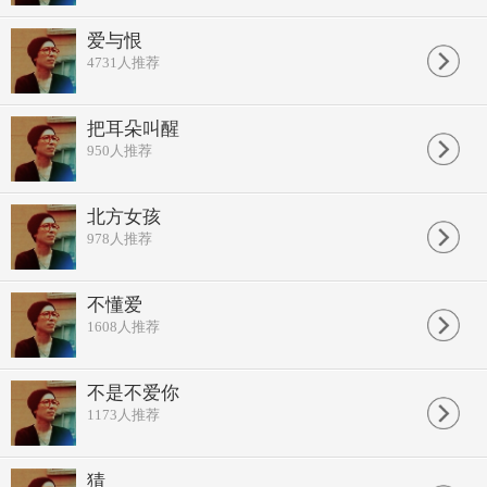
爱与恨
4731
人推荐
把耳朵叫醒
950
人推荐
北方女孩
978
人推荐
不懂爱
1608
人推荐
不是不爱你
1173
人推荐
猜