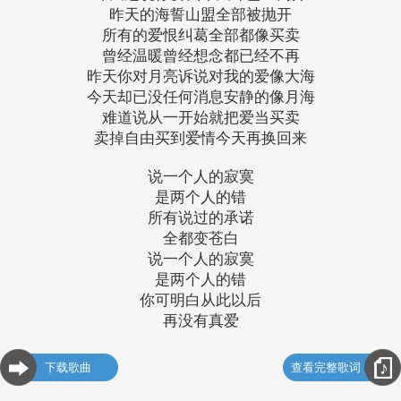
昨天的海誓山盟全部被抛开
所有的爱恨纠葛全部都像买卖
曾经温暖曾经想念都已经不再
昨天你对月亮诉说对我的爱像大海
今天却已没任何消息安静的像月海
难道说从一开始就把爱当买卖
卖掉自由买到爱情今天再换回来
说一个人的寂寞
是两个人的错
所有说过的承诺
全都变苍白
说一个人的寂寞
是两个人的错
你可明白从此以后
再没有真爱
下载歌曲
查看完整歌词