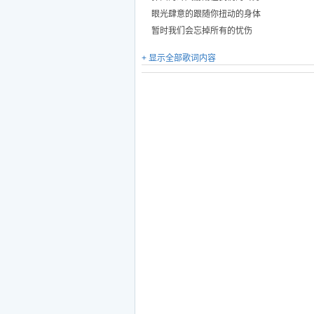
眼光肆意的跟随你扭动的身体
暂时我们会忘掉所有的忧伤
+ 显示全部歌词内容