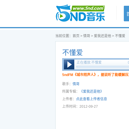
首页
当前位置：
首页
>
情哥
>
爱我还是他
> 不懂爱
不懂爱
正在播放:不懂爱
5ndFM《城市陌声人》，据说听了能缓解压
歌手：
情哥
所属专辑：
《爱我还是他》
上传者：
点此查看上传者信息
上传时间：2012-09-27