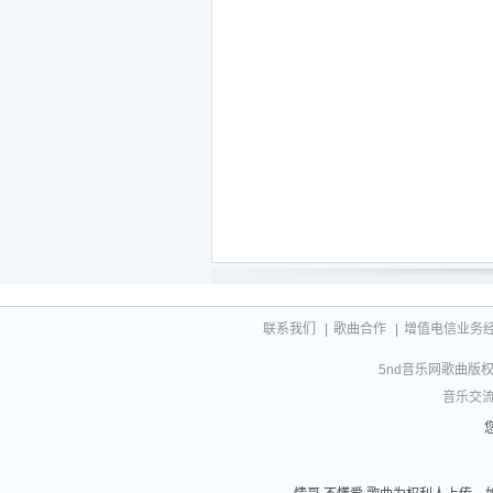
联系我们
|
歌曲合作
|
增值电信业务经营许
5nd音乐网歌曲版权相
音乐交流联