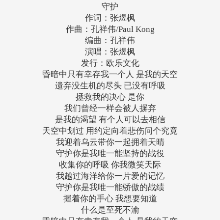
守护
作词：张煜枫
作曲：孔祥伟/Paul Kong
编曲：孔祥伟
演唱：张煜枫
发行：欧乐文化
昏暗中只有幸存我一个人 是我的天空
遗弃没生机的尽头 已没有呼吸
拯救我的决心 是你
我们曾经一样会被人摒弃
是我的渴望 有个人可以去相信
天空中划过 用约定向着悲伤问个究竟
我迎着乌云带你一起拥着天晴
守护你是我唯一能坚持的战役
收集你的呼吸 你我微笑天际
我越过海洋给你一片爱的记忆
守护你是我唯一能骄傲的战绩
握着你的手心 我想要知道
什么是至死不渝