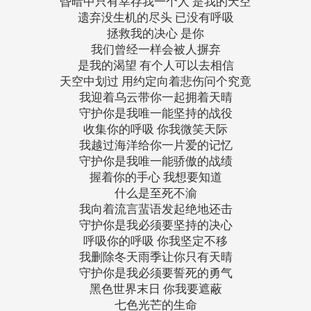
昏暗中只有幸存我一个人 是我的天空
遗弃没生机的尽头 已没有呼吸
拯救我的决心 是你
我们曾经一样会被人摒弃
是我的渴望 有个人可以去相信
天空中划过 用约定向着悲伤问个究竟
我迎着乌云带你一起拥着天晴
守护你是我唯一能坚持的战役
收集你的呼吸 你我微笑天际
我越过海洋给你一片爱的记忆
守护你是我唯一能骄傲的战绩
握着你的手心 我想要知道
什么是至死不渝
我向着流言蜚语发起绝地还击
守护你是我必须要坚持的决心
呼吸你的呼吸 你我坚定不移
我删除冬天雨季让你只有天晴
守护你是我必须要誓死的勇气
黑色世界末日 你我要遮蔽
七色光芒的生命