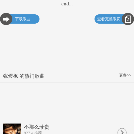
end...
下载歌曲
查看完整歌词
更多>>
张煜枫 的热门歌曲
不那么珍贵
927
人推荐