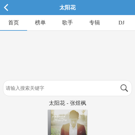
太阳花
首页
榜单
歌手
专辑
DJ
太阳花 - 张煜枫