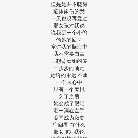
但是她并不晓得
遍体鳞伤的我
一天也没再爱过
那女孩对我说
说我是一个小偷
偷她的回忆
塞进我的脑海中
我不需要自由
只想背着她的梦
一步步向前走
她给的永远 不重
一个人心中
只有一个宝贝
久了之后
她变成了眼泪
泪一滴在左手
凝固成为寂寞
往回看 有什么
那女孩对我说