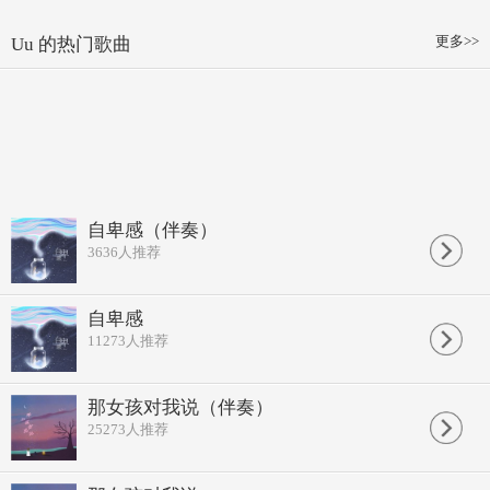
更多>>
Uu 的热门歌曲
自卑感（伴奏）
3636
人推荐
自卑感
11273
人推荐
那女孩对我说（伴奏）
25273
人推荐