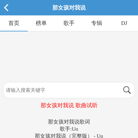
那女孩对我说
首页
榜单
歌手
专辑
DJ
那女孩对我说 歌曲试听
那女孩对我说歌词
歌手:Uu
那女孩对我说（完整版） - Uu