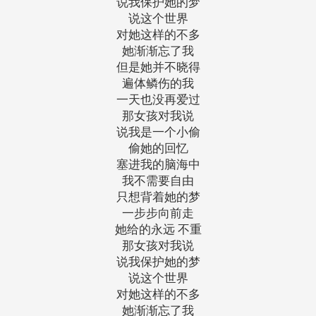
说我保护她的梦
说这个世界
对她这样的不多
她渐渐忘了我
但是她并不晓得
遍体鳞伤的我
一天也没再爱过
那女孩对我说
说我是一个小偷
偷她的回忆
塞进我的脑海中
我不需要自由
只想背着她的梦
一步步向前走
她给的永远 不重
那女孩对我说
说我保护她的梦
说这个世界
对她这样的不多
她渐渐忘了我