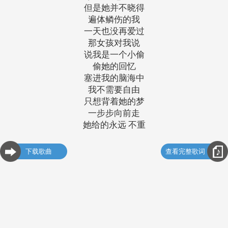
但是她并不晓得
遍体鳞伤的我
一天也没再爱过
那女孩对我说
说我是一个小偷
偷她的回忆
塞进我的脑海中
我不需要自由
只想背着她的梦
一步步向前走
她给的永远 不重
下载歌曲
查看完整歌词