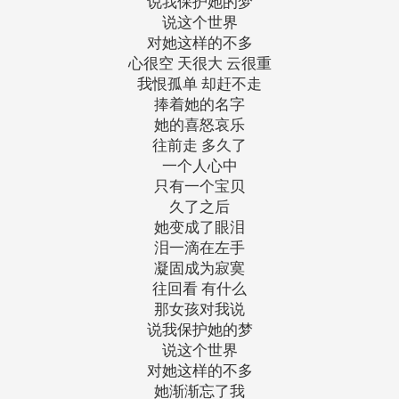
说我保护她的梦
说这个世界
对她这样的不多
心很空 天很大 云很重
我恨孤单 却赶不走
捧着她的名字
她的喜怒哀乐
往前走 多久了
一个人心中
只有一个宝贝
久了之后
她变成了眼泪
泪一滴在左手
凝固成为寂寞
往回看 有什么
那女孩对我说
说我保护她的梦
说这个世界
对她这样的不多
她渐渐忘了我