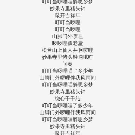
叮叮当啰哩唱醉思乡梦
妙果寺里猪头钟
敲开吉祥年
叮叮当啰哩
叮叮当啰哩
山脚门外啰哩
啰啰哩孤老堂
松台山上仙人井啊啰哩
妙果寺里猪头钟呐哦咋
间奏
叮叮当啰哩唱了多少年
山脚门外啰哩伴我风雨间
叮叮当啰哩唱醉思乡梦
妙果寺里猪头钟
绕心千千结
叮叮当啰哩唱了多少年
山脚门外啰哩伴我风雨间
叮叮当啰哩唱醉思乡梦
妙果寺里猪头钟
敲开吉祥年