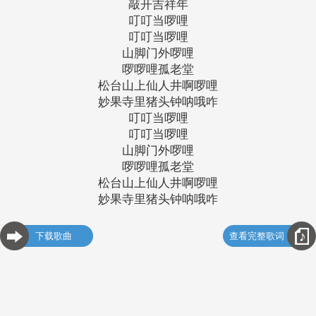
敲开吉祥年
叮叮当啰哩
叮叮当啰哩
山脚门外啰哩
啰啰哩孤老堂
松台山上仙人井啊啰哩
妙果寺里猪头钟呐哦咋
叮叮当啰哩
叮叮当啰哩
山脚门外啰哩
啰啰哩孤老堂
松台山上仙人井啊啰哩
妙果寺里猪头钟呐哦咋
下载歌曲
查看完整歌词