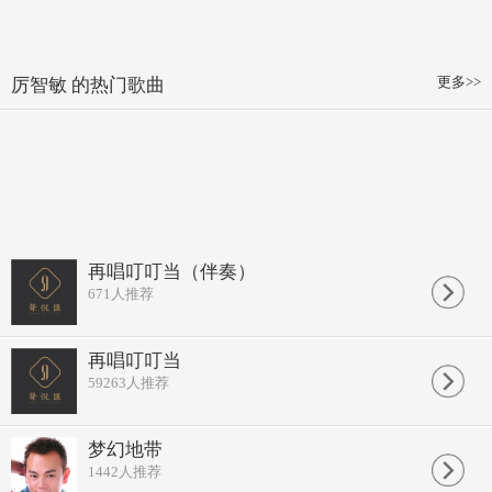
更多>>
厉智敏 的热门歌曲
再唱叮叮当（伴奏）
671
人推荐
再唱叮叮当
59263
人推荐
梦幻地带
1442
人推荐