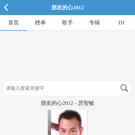
朋友的心2012
首页
榜单
歌手
专辑
DJ
朋友的心2012 - 厉智敏