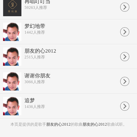
再唱叮叮当
59263
人推荐
梦幻地带
1442
人推荐
朋友的心2012
2515
人推荐
谢谢你朋友
3066
人推荐
追梦
1436
人推荐
本页是提供的是歌手
朋友的心2012
的歌曲
朋友的心2012
歌曲试听。