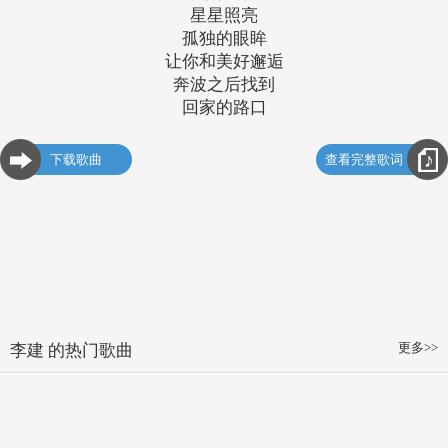
星星照亮
孤独的眼眸
让你和美好邂逅
奔波之后找到
回家的路口
下载歌曲
查看完整歌词
更多>>
李建 的热门歌曲