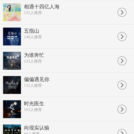
相遇十四亿人海
151
人推荐
五指山
140
人推荐
为谁奔忙
133
人推荐
偏偏遇见你
131
人推荐
时光医生
103
人推荐
向现实认输
90
人推荐