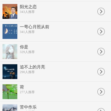
阳光之恋
343
人推荐
一弯心月照从前
341
人推荐
你是
329
人推荐
追不上的月亮
290
人推荐
荷
277
人推荐
苦中作乐