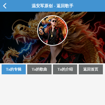
温安军原创 - 返回歌手
Ta的专辑
Ta的歌曲
Ta的介绍
返回首页