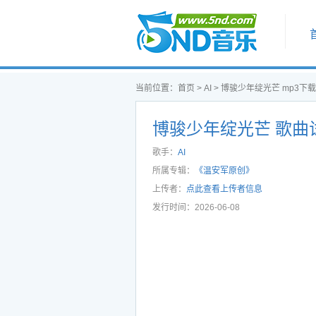
首页
当前位置：
首页
>
AI
>
博骏少年绽光芒 mp3下载
博骏少年绽光芒 歌曲
歌手：
AI
所属专辑：
《温安军原创》
上传者：
点此查看上传者信息
发行时间：2026-06-08