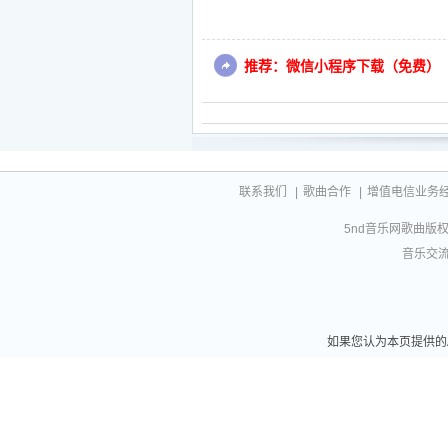
推荐：微信小程序下载（免费）
联系我们
|
歌曲合作
|
增值电信业务经营许
5nd音乐网歌曲版权相
音乐交流联
如果您认为本页提供的A