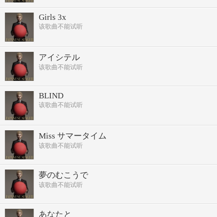
Girls 3x
该歌曲不能试听
アイシテル
该歌曲不能试听
BLIND
该歌曲不能试听
Miss サマータイム
该歌曲不能试听
夢のむこうで
该歌曲不能试听
あなたと