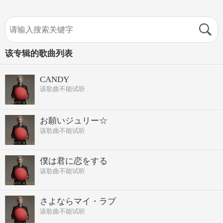
该专辑的歌曲列表
CANDY
该歌曲不能试听
お願いジュリー☆
该歌曲不能试听
僕は君に恋をする
该歌曲不能试听
さよならマイ・ラブ
该歌曲不能试听