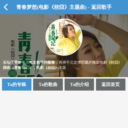
青春梦想(电影《校囧》主题曲) - 返回歌手
乐坛优秀青年人气女歌手闫薇薇，再携手北京博艺唱片推出电影《校囧》
插曲《青春笔记》，电影《校囧》主题
Ta的专辑
Ta的歌曲
Ta的介绍
返回首页