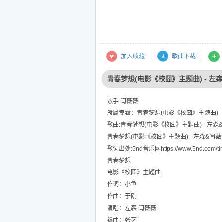
加入收藏
歌曲下载
青春梦想(电影《校囧》主题曲) - 左
歌手:闫薇薇
所属专辑：青春梦想(电影《校囧》主题曲)
歌曲:青春梦想(电影《校囧》主题曲) - 左森&
青春梦想(电影《校囧》主题曲) - 左森&闫
歌词出处:5nd音乐网https://www.5nd.com/tin
青春梦想
电影《校囧》主题曲
作词：小鱼
作曲：于刚
演唱：左森 闫薇薇
编曲：张艺