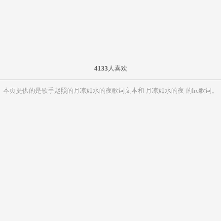
4133
人喜欢
本页提供的是歌手赵照的月凉如水的夜歌词文本和 月凉如水的夜 的lrc歌词。