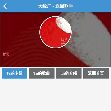
大经厂 - 返回歌手
暂无
Ta的专辑
Ta的歌曲
Ta的介绍
返回首页