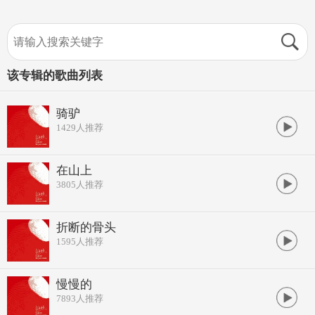
该专辑的歌曲列表
骑驴
1429
人推荐
在山上
3805
人推荐
折断的骨头
1595
人推荐
慢慢的
7893
人推荐