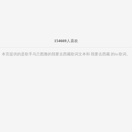
154669
人喜欢
本页提供的是歌手乌兰图雅的我要去西藏歌词文本和 我要去西藏 的lrc歌词。