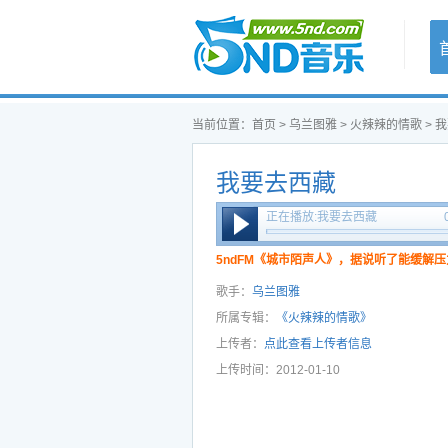
首页
当前位置：
首页
>
乌兰图雅
>
火辣辣的情歌
> 
我要去西藏
正在播放:我要去西藏
5ndFM《城市陌声人》，据说听了能缓解压
歌手：
乌兰图雅
所属专辑：
《火辣辣的情歌》
上传者：
点此查看上传者信息
上传时间：2012-01-10