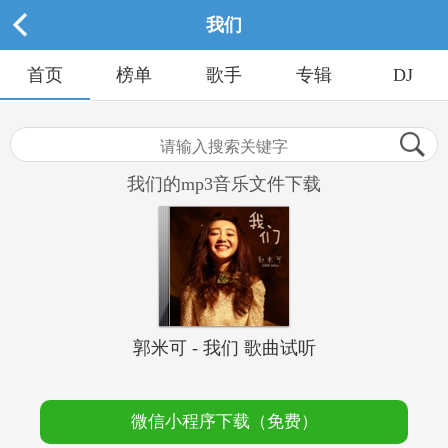
我们
首页
榜单
歌手
专辑
DJ
我们的mp3音乐文件下载
郭米可 - 我们 歌曲试听
微信小程序下载（免费）