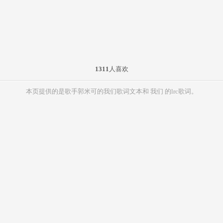
1311
人喜欢
本页提供的是歌手郭米可的我们歌词文本和 我们 的lrc歌词。