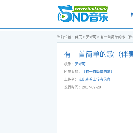
首页
当前位置：
首页
>
郭米可
>
有一首简单的歌（伴奏
有一首简单的歌（伴奏
听
歌手：
郭米可
所属专辑：
《有一首简单的歌》
上传者：
点此查看上传者信息
发行时间：2017-09-28