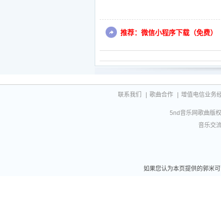
推荐：微信小程序下载（免费）
联系我们
|
歌曲合作
|
增值电信业务经营许
5nd音乐网歌曲版权相
音乐交流联
如果您认为本页提供的郭米可演