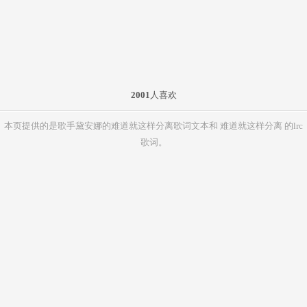
2001
人喜欢
本页提供的是歌手黛安娜的难道就这样分离歌词文本和 难道就这样分离 的lrc
歌词。