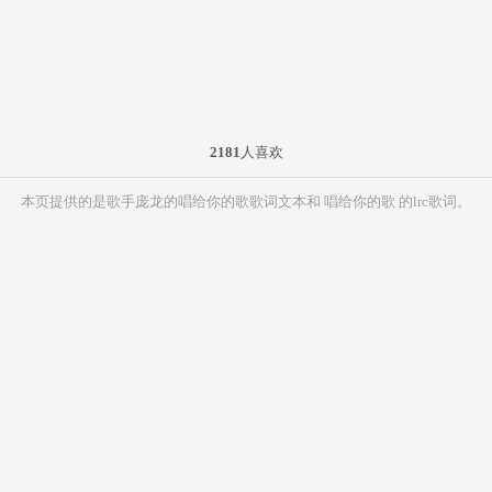
2181
人喜欢
本页提供的是歌手庞龙的唱给你的歌歌词文本和 唱给你的歌 的lrc歌词。