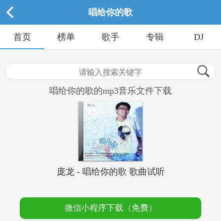
唱给你的歌
首页
榜单
歌手
专辑
DJ
唱给你的歌的mp3音乐文件下载
庞龙 - 唱给你的歌 歌曲试听
微信小程序下载（免费）