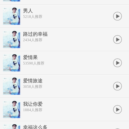
男人
5218
人推荐
路过的幸福
2434
人推荐
爱情果
53590
人推荐
爱情旅途
3058
人推荐
我让你爱
1884
人推荐
幸福这么多