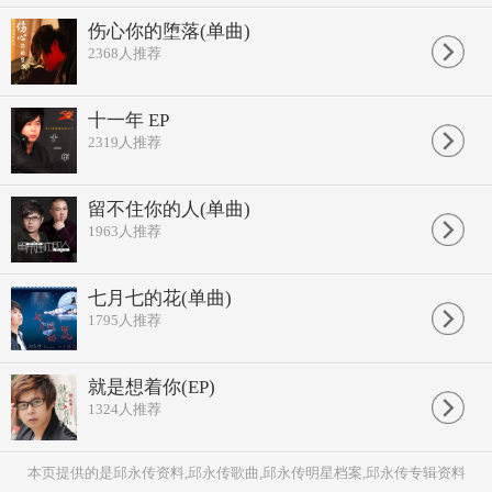
伤心你的堕落(单曲)
2368
人推荐
十一年 EP
2319
人推荐
留不住你的人(单曲)
1963
人推荐
七月七的花(单曲)
1795
人推荐
就是想着你(EP)
1324
人推荐
本页提供的是邱永传资料,邱永传歌曲,邱永传明星档案,邱永传专辑资料