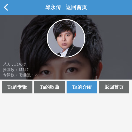
邱永传 - 返回首页
艺人：邱永传
推荐数：
15247
专辑数: 8 歌曲数：27
Ta的专辑
Ta的歌曲
Ta的介绍
返回首页