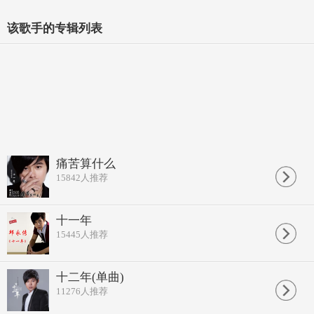
该歌手的专辑列表
痛苦算什么
15842
人推荐
十一年
15445
人推荐
十二年(单曲)
11276
人推荐