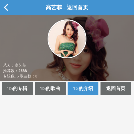
高艺菲 - 返回首页
艺人：高艺菲
推荐数：
2688
专辑数: 5 歌曲数：8
Ta的专辑
Ta的歌曲
Ta的介绍
返回首页