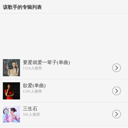
该歌手的专辑列表
要爱就爱一辈子(单曲)
1516
人推荐
欲爱(单曲)
1191
人推荐
三生石
541
人推荐