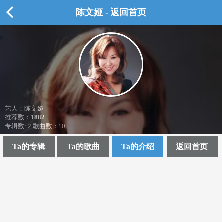
陈文娅 - 返回首页
艺人：陈文娅
推荐数：
1882
专辑数: 2 歌曲数：10
Ta的专辑
Ta的歌曲
Ta的介绍
返回首页