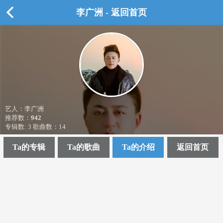
李广洲 - 返回首页
艺人：李广洲
推荐数：
942
专辑数: 3 歌曲数：14
Ta的专辑
Ta的歌曲
Ta的介绍
返回首页