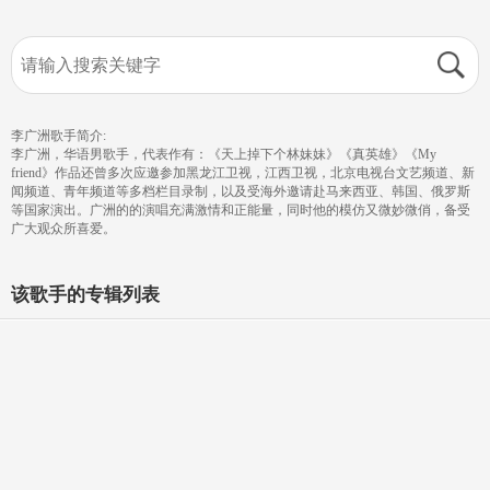
李广洲歌手简介:
李广洲，华语男歌手，代表作有：《天上掉下个林妹妹》《真英雄》《My
friend》作品还曾多次应邀参加黑龙江卫视，江西卫视，北京电视台文艺频道、新
闻频道、青年频道等多档栏目录制，以及受海外邀请赴马来西亚、韩国、俄罗斯
等国家演出。广洲的的演唱充满激情和正能量，同时他的模仿又微妙微俏，备受
广大观众所喜爱。
该歌手的专辑列表