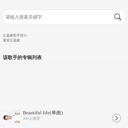
丘嘉豪歌手简介:
童星丘嘉豪
该歌手的专辑列表
Beautiful life(单曲)
304
人推荐