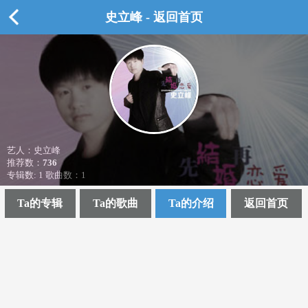
史立峰 - 返回首页
艺人：史立峰
推荐数：
736
专辑数: 1 歌曲数：1
Ta的专辑
Ta的歌曲
Ta的介绍
返回首页