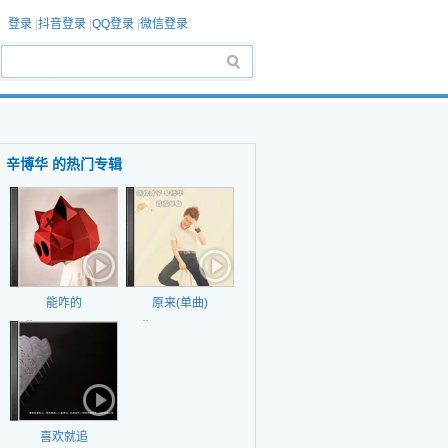
登录
|
抖音登录
|
QQ登录
|
微信登录
辛博华 的热门专辑
能咋的
原来(单曲)
日期：2020-10-19
日期：2014-10-25
喜欢就追