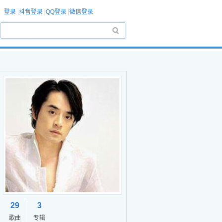
登录
|
抖音登录
|
QQ登录
|
微信登录
29
3
歌曲
专辑