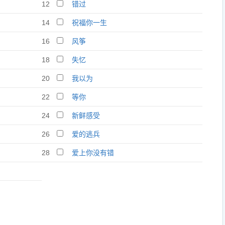
12
错过
14
祝福你一生
16
风筝
18
失忆
20
我以为
22
等你
24
新鲜感受
26
爱的逃兵
28
爱上你没有错