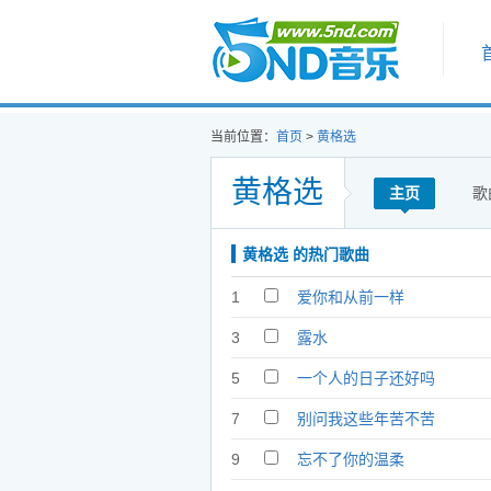
首页
当前位置：
首页
>
黄格选
黄格选
主页
歌
黄格选 的热门歌曲
1
爱你和从前一样
3
露水
5
一个人的日子还好吗
7
别问我这些年苦不苦
9
忘不了你的温柔