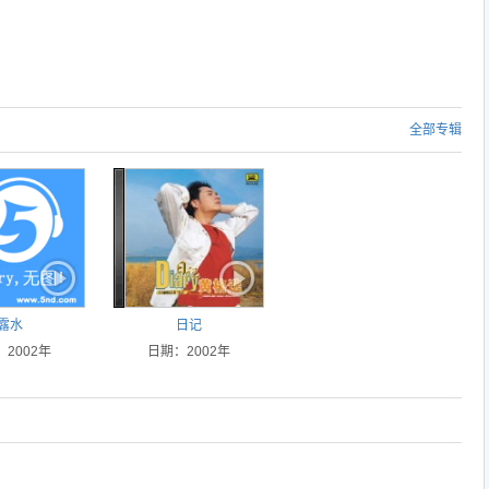
全部专辑
露水
日记
2002年
日期：2002年