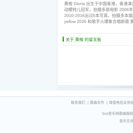
黄榕 Gloria 出生于中国香港，香港演
动模特儿冠军，拍摄多部电影 200
2010-2016出过6本写真，拍摄多本
yellow 2026 和歌手火爆象合唱新歌 
关于 黄榕 的留言板
联系我们
|
歌曲合作
|
增值电信业务经营许
5nd音乐网歌曲版权相
音乐交流联