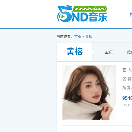
首页
当前位置：
首页
>
黄榕
黄榕
主页
歌
艺 
名 称
所属
954
粉丝