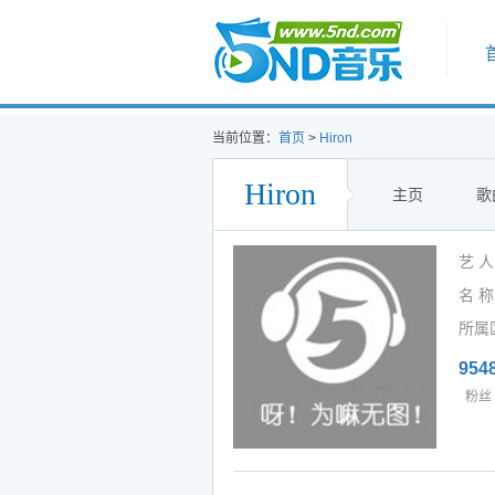
首页
当前位置：
首页
>
Hiron
Hiron
主页
歌
艺 人
名 称
所属
954
粉丝