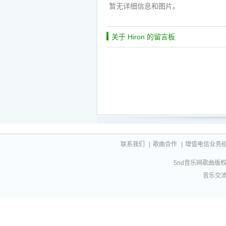
暂无详细信息和图片。
关于 Hiron 的留言板
联系我们
|
歌曲合作
|
增值电信业务经营许
5nd音乐网歌曲版权相
音乐交流联