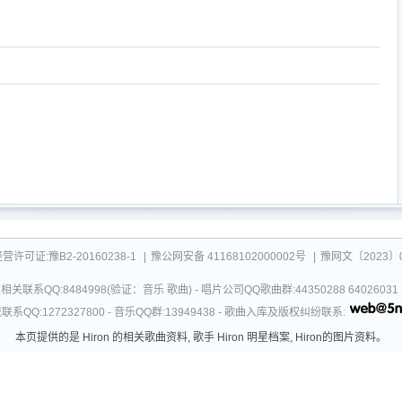
可证:豫B2-20160238-1
|
豫公网安备 41168102000002号
|
豫网文〔2023〕0
关联系QQ:8484998(验证：音乐 歌曲) - 唱片公司QQ歌曲群:44350288 64026
系QQ:1272327800 - 音乐QQ群:13949438 - 歌曲入库及版权纠纷联系:
本页提供的是 Hiron 的相关歌曲资料, 歌手 Hiron 明星档案, Hiron的图片资料。