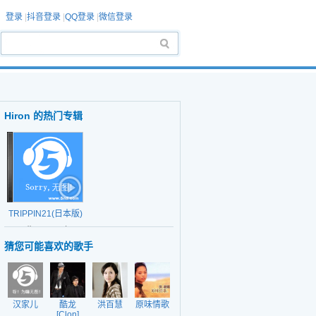
登录
|
抖音登录
|
QQ登录
|
微信登录
Hiron 的热门专辑
TRIPPIN21(日本版)
日期：2002年
猜您可能喜欢的歌手
汉家儿
酷龙
洪百慧
原味情歌
[Clon]