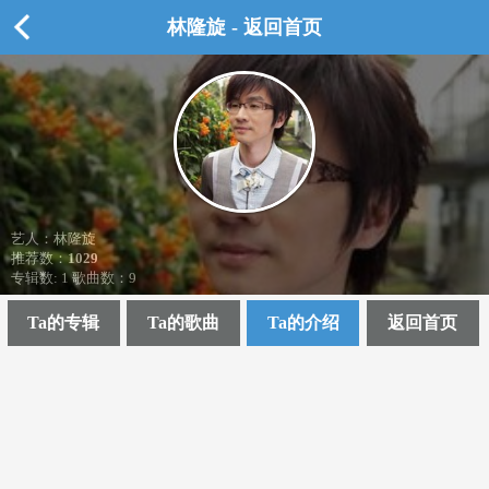
林隆旋 - 返回首页
艺人：林隆旋
推荐数：
1029
专辑数: 1 歌曲数：9
Ta的专辑
Ta的歌曲
Ta的介绍
返回首页