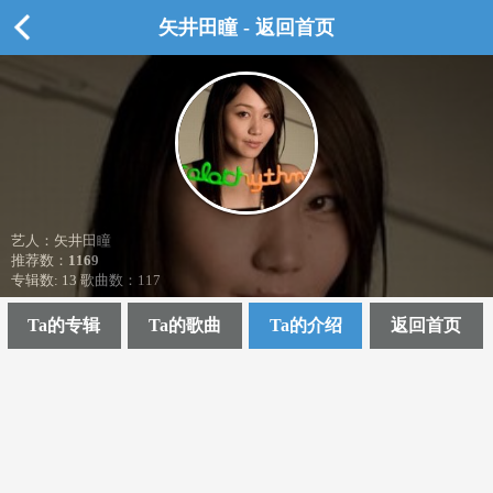
矢井田瞳 - 返回首页
艺人：矢井田瞳
推荐数：
1169
专辑数: 13 歌曲数：117
Ta的专辑
Ta的歌曲
Ta的介绍
返回首页