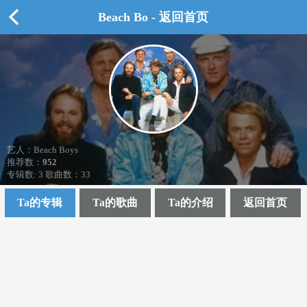
Beach Bo - 返回首页
艺人：Beach Boys
推荐数：
952
专辑数: 3 歌曲数：33
Ta的专辑
Ta的歌曲
Ta的介绍
返回首页