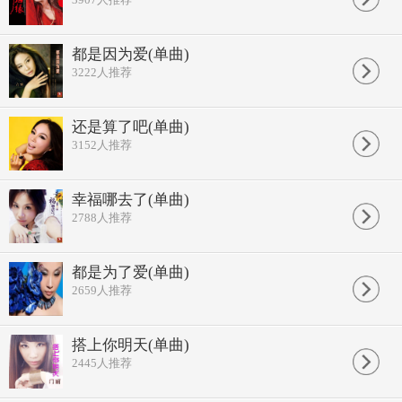
都是因为爱(单曲)
3222
人推荐
还是算了吧(单曲)
3152
人推荐
幸福哪去了(单曲)
2788
人推荐
都是为了爱(单曲)
2659
人推荐
搭上你明天(单曲)
2445
人推荐