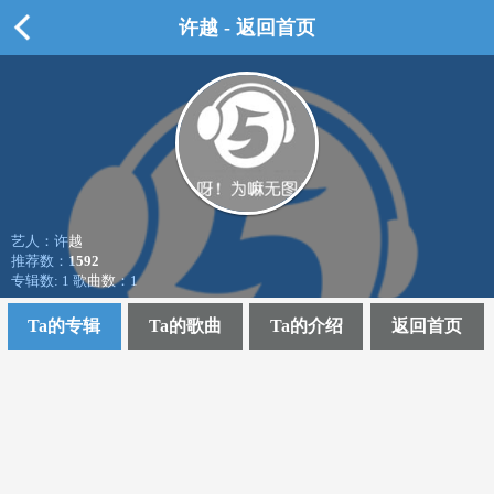
许越 - 返回首页
艺人：许越
推荐数：
1592
专辑数: 1 歌曲数：1
Ta的专辑
Ta的歌曲
Ta的介绍
返回首页