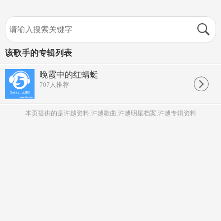
该歌手的专辑列表
晚霞中的红蜻蜓
707
人推荐
本页提供的是许越资料,许越歌曲,许越明星档案,许越专辑资料