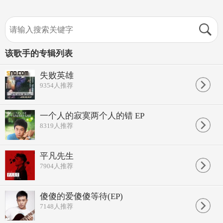
该歌手的专辑列表
失败英雄
9354
人推荐
一个人的寂寞两个人的错 EP
8319
人推荐
平凡先生
7904
人推荐
傻傻的爱傻傻等待(EP)
7148
人推荐