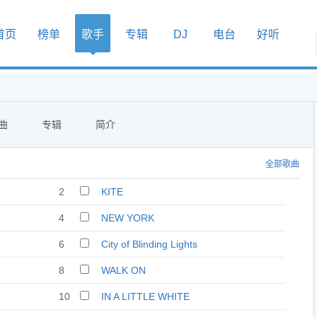
首页
榜单
歌手
专辑
DJ
电台
好听
曲
专辑
简介
全部歌曲
2
KITE
4
NEW YORK
6
City of Blinding Lights
8
WALK ON
10
IN A LITTLE WHITE