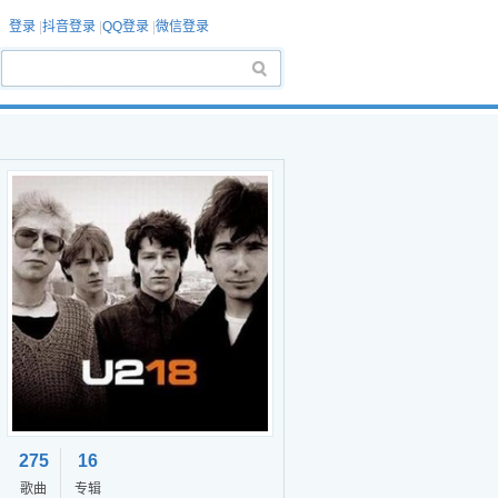
登录
|
抖音登录
|
QQ登录
|
微信登录
275
16
歌曲
专辑