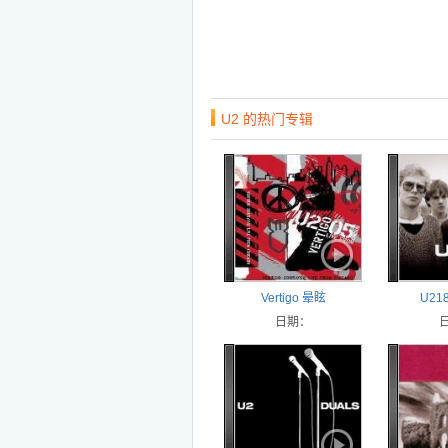
U2 的热门专辑
Vertigo 晕眩
U218
日期：