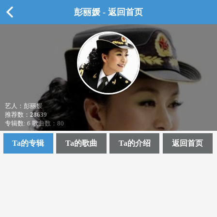
彭丽媛 - 返回首页
艺人：彭丽媛
推荐数：
28639
专辑数: 6 歌曲数：80
Ta的专辑
Ta的歌曲
Ta的介绍
返回首页