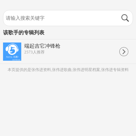
该歌手的专辑列表
端起吉它冲锋枪
2573
人推荐
本页提供的是张伟进资料,张伟进歌曲,张伟进明星档案,张伟进专辑资料