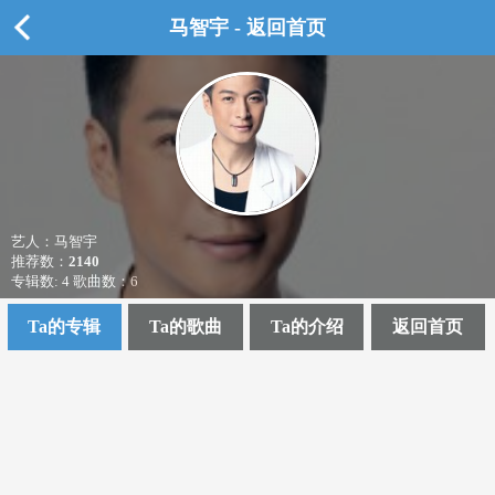
马智宇 - 返回首页
艺人：马智宇
推荐数：
2140
专辑数: 4 歌曲数：6
Ta的专辑
Ta的歌曲
Ta的介绍
返回首页