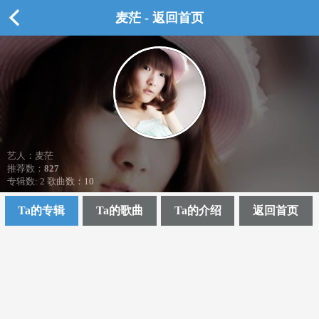
麦茫 - 返回首页
艺人：麦茫
推荐数：
827
专辑数: 2 歌曲数：10
Ta的专辑
Ta的歌曲
Ta的介绍
返回首页