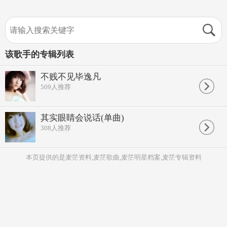
该歌手的专辑列表
不贱不见毕逸凡
509
人推荐
其实眼睛会说话(单曲)
308
人推荐
本页提供的是麦茫资料,麦茫歌曲,麦茫明星档案,麦茫专辑资料