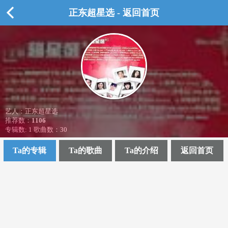
正东超星选 - 返回首页
艺人：正东超星选
推荐数：
1106
专辑数: 1 歌曲数：30
Ta的专辑
Ta的歌曲
Ta的介绍
返回首页