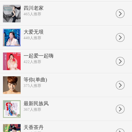
四川老家
465
人推荐
大爱无垠
449
人推荐
一起爱一起嗨
422
人推荐
等你(单曲)
375
人推荐
最新民族风
367
人推荐
天香茶丹