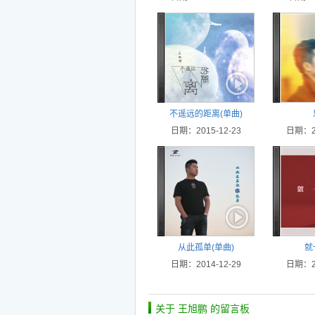
不遥远的距离(单曲)
日期：2015-12-23
日期：20
从此孤单(单曲)
就
日期：2014-12-29
日期：20
关于 王旭鹏 的留言板