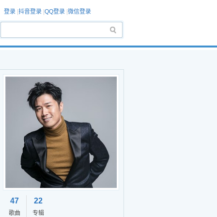
登录
|
抖音登录
|
QQ登录
|
微信登录
47
22
歌曲
专辑