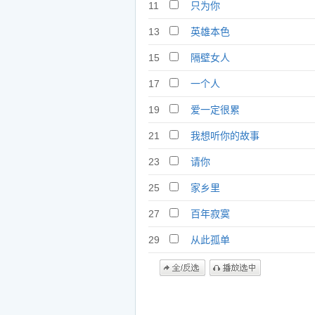
11
只为你
13
英雄本色
15
隔壁女人
17
一个人
19
爱一定很累
21
我想听你的故事
23
请你
25
家乡里
27
百年寂寞
29
从此孤单