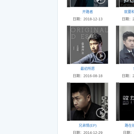
开路者
就要
日期：2018-12-13
日期：20
最初所愿
日期：2016-08-18
日期：20
兄弟情(EP)
路在前
日期：2014-12-29
日期：2