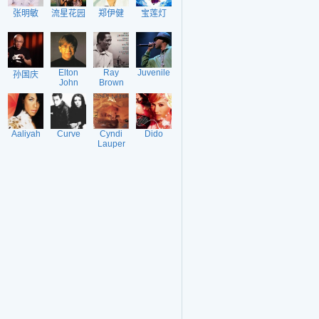
张明敏
流星花园
郑伊健
宝莲灯
Elton
Ray
Juvenile
孙国庆
John
Brown
Aaliyah
Curve
Cyndi
Dido
Lauper