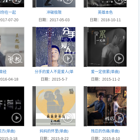
和你在一起
冲破极限
英雄本色
17-07-20
日期：2017-05-03
日期：2018-10-11
曾经
分手的爱人不是爱人(单
爱一定很累(单曲)
16-04-18
日期：2015-5-7
曲)
日期：2015-11-2
方(单曲)
妈妈的怀里(单曲)
残忍的伤痛(单曲)
015-3-18
日期：2015-9-22
日期：2015-8-10