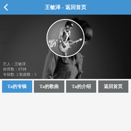
王敏泽 - 返回首页
艺人：王敏泽
推荐数：
1719
专辑数: 2 歌曲数：5
Ta的专辑
Ta的歌曲
Ta的介绍
返回首页