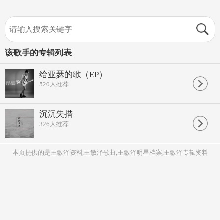
该歌手的专辑列表
给亚瑟的歌（EP）
520
人推荐
沉沉失措
326
人推荐
本页提供的是王敏泽资料,王敏泽歌曲,王敏泽明星档案,王敏泽专辑资料