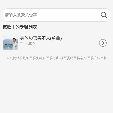
该歌手的专辑列表
身体钞票买不来(单曲)
266
人推荐
本页提供的是陈军委资料,陈军委歌曲,陈军委明星档案,陈军委专辑资料