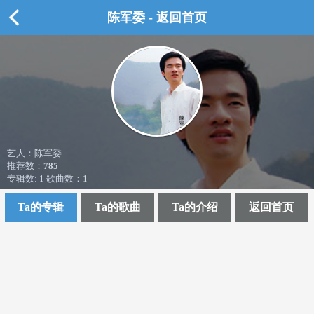
陈军委 - 返回首页
艺人：陈军委
推荐数：
785
专辑数: 1 歌曲数：1
Ta的专辑
Ta的歌曲
Ta的介绍
返回首页